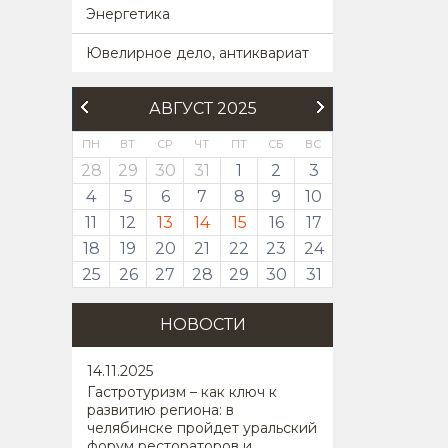
Энергетика
Ювелирное дело, антиквариат
АВГУСТ 2025
ПН
ВТ
СР
ЧТ
ПТ
СБ
ВС
28
29
30
31
1
2
3
4
5
6
7
8
9
10
11
12
13
14
15
16
17
18
19
20
21
22
23
24
25
26
27
28
29
30
31
НОВОСТИ
14
.11.2025
Гастротуризм – как ключ к
развитию региона: в
челябинске пройдет уральский
форум рестораторов и