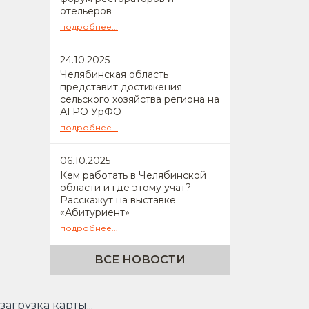
отельеров
подробнее...
24
.10.2025
Челябинская область
представит достижения
сельского хозяйства региона на
АГРО УрФО
подробнее...
06
.10.2025
Кем работать в Челябинской
области и где этому учат?
Расскажут на выставке
«Абитуриент»
подробнее...
ВСЕ НОВОСТИ
загрузка карты...