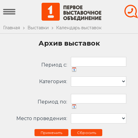
Главная
Выставки
Календарь выставок
Архив выставок
Период c:
Категория:
Период по:
Место проведения:
Сбросить