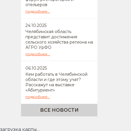
отельеров
подробнее...
24
.10.2025
Челябинская область
представит достижения
сельского хозяйства региона на
АГРО УрФО
подробнее...
06
.10.2025
Кем работать в Челябинской
области и где этому учат?
Расскажут на выставке
«Абитуриент»
подробнее...
ВСЕ НОВОСТИ
загрузка карты...