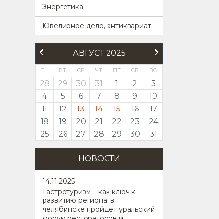
Энергетика
Ювелирное дело, антиквариат
АВГУСТ 2025
ПН
ВТ
СР
ЧТ
ПТ
СБ
ВС
28
29
30
31
1
2
3
4
5
6
7
8
9
10
11
12
13
14
15
16
17
18
19
20
21
22
23
24
25
26
27
28
29
30
31
НОВОСТИ
14
.11.2025
Гастротуризм – как ключ к
развитию региона: в
челябинске пройдет уральский
форум рестораторов и