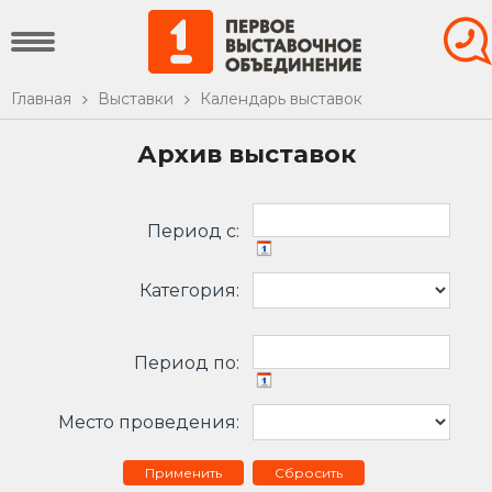
Главная
Выставки
Календарь выставок
Архив выставок
Период c:
Категория:
Период по:
Место проведения:
Сбросить