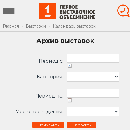
Главная
Выставки
Календарь выставок
Архив выставок
Период c:
Категория:
Период по:
Место проведения:
Сбросить