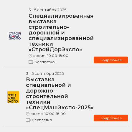
3
-
5
сентября
2025
Специализированная
выставка
строительно-
дорожной и
специализированной
техники
«СтройДорЭкспо»
время:
10:00-18:00
Подробнее
Бесплатно
3
-
5
сентября
2025
Выставка
специальной и
дорожно-
строительной
техники
«СпецМашЭкспо-2025»
время:
10:00-18:00
Подробнее
Бесплатно