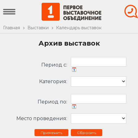
Главная
Выставки
Календарь выставок
Архив выставок
Период c:
Категория:
Период по:
Место проведения:
Сбросить