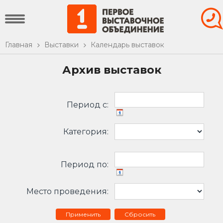
Главная
Выставки
Календарь выставок
Архив выставок
Период c:
Категория:
Период по:
Место проведения:
Сбросить