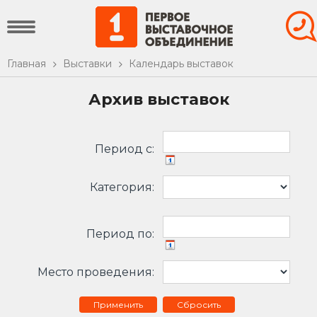
Главная
Выставки
Календарь выставок
Архив выставок
Период c:
Категория:
Период по:
Место проведения:
Сбросить