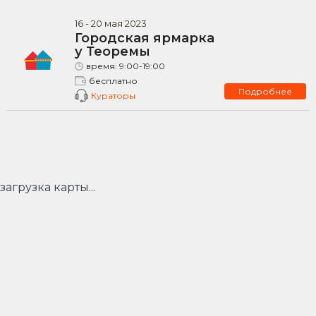
16
-
20
мая
2023
Городская ярмарка
у Теоремы
время:
9:00-19:00
бесплатно
Подробнее
Кураторы
загрузка карты...