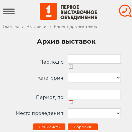
Главная
Выставки
Календарь выставок
Архив выставок
Период c:
Категория:
Период по:
Место проведения:
Сбросить