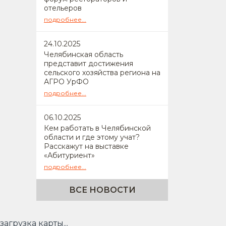
отельеров
подробнее...
24
.10.2025
Челябинская область
представит достижения
сельского хозяйства региона на
АГРО УрФО
подробнее...
06
.10.2025
Кем работать в Челябинской
области и где этому учат?
Расскажут на выставке
«Абитуриент»
подробнее...
ВСЕ НОВОСТИ
загрузка карты...