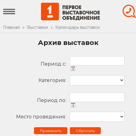
Главная
Выставки
Календарь выставок
Архив выставок
Период c:
Категория:
Период по:
Место проведения:
Сбросить