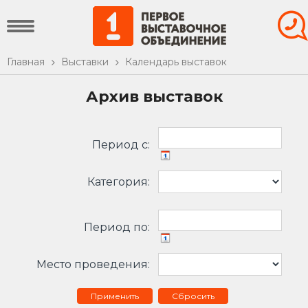
Главная
Выставки
Календарь выставок
Архив выставок
Период c:
Категория:
Период по:
Место проведения:
Сбросить