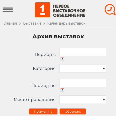
Главная
Выставки
Календарь выставок
Архив выставок
Период c:
Категория:
Период по:
Место проведения:
Сбросить