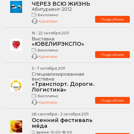
ЧЕРЕЗ ВСЮ ЖИЗНЬ
Абитуриент-2012
Бесплатно
Подробнее
Кураторы
19
-
22
октября
2011
Выставка
«ЮВЕЛИРЭКСПО»
Бесплатно
Подробнее
Кураторы
5
-
7
октября
2011
Специализированная
выставка
«Транспорт. Дороги.
Логистика»
Бесплатно
Подробнее
Кураторы
28
сентября -
2
октября
2011
Осенний фестиваль
мёда
время:
10:00-18:00