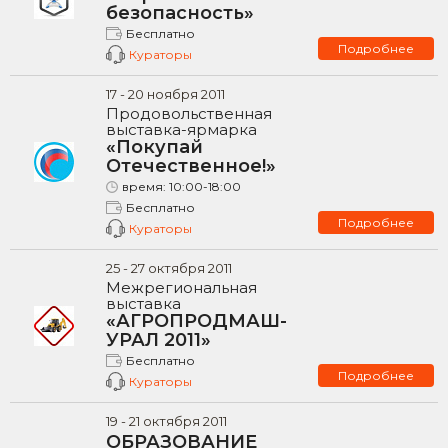
безопасность»
Бесплатно
Подробнее
Кураторы
17
-
20
ноября
2011
Продовольственная
выставка-ярмарка
«Покупай
Отечественное!»
время:
10:00-18:00
Бесплатно
Подробнее
Кураторы
25
-
27
октября
2011
Межрегиональная
выставка
«АГРОПРОДМАШ-
УРАЛ 2011»
Бесплатно
Подробнее
Кураторы
19
-
21
октября
2011
ОБРАЗОВАНИЕ