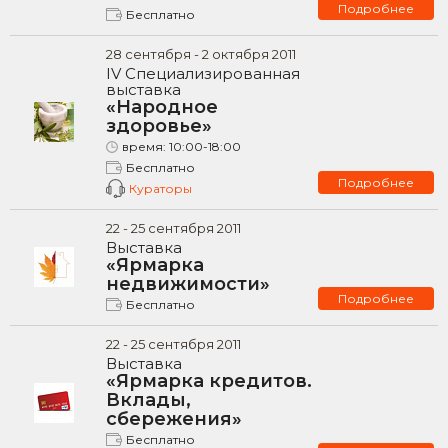
Подробнее
Бесплатно
28
сентября -
2
октября
2011
IV Специализированная
выставка
«Народное
здоровье»
время:
10:00-18:00
Бесплатно
Подробнее
Кураторы
22
-
25
сентября
2011
Выставка
«Ярмарка
недвижимости»
Подробнее
Бесплатно
22
-
25
сентября
2011
Выставка
«Ярмарка кредитов.
Вклады,
сбережения»
Бесплатно