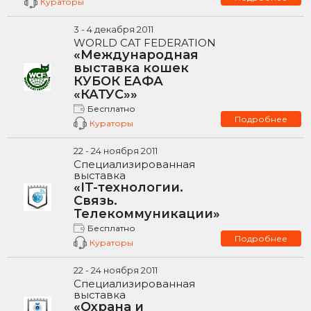
Кураторы
3
-
4
декабря
2011
WORLD CAT FEDERATION
«Международная
выставка кошек
КУБОК ЕАФА
«КАТУС»»
Бесплатно
Подробнее
Кураторы
22
-
24
ноября
2011
Специализированная
выставка
«IT-технологии.
Связь.
Телекоммуникации»
Бесплатно
Подробнее
Кураторы
22
-
24
ноября
2011
Специализированная
выставка
«Охрана и