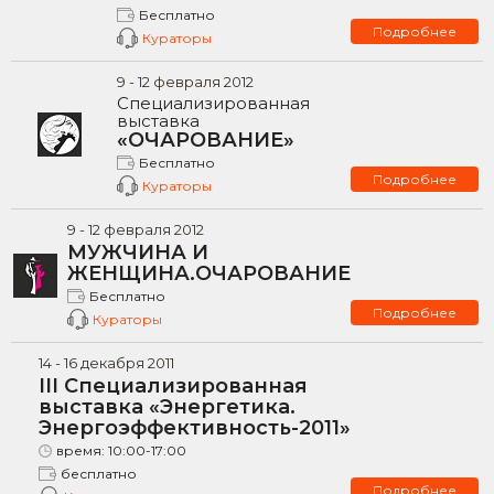
Бесплатно
Подробнее
Кураторы
9
-
12
февраля
2012
Специализированная
выставка
«ОЧАРОВАНИЕ»
Бесплатно
Подробнее
Кураторы
9
-
12
февраля
2012
МУЖЧИНА И
ЖЕНЩИНА.ОЧАРОВАНИЕ
Бесплатно
Подробнее
Кураторы
14
-
16
декабря
2011
III Специализированная
выставка «Энергетика.
Энергоэффективность-2011»
время:
10:00-17:00
бесплатно
Подробнее