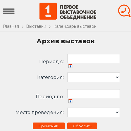
Главная
Выставки
Календарь выставок
Архив выставок
Период c:
Категория:
Период по:
Место проведения:
Сбросить