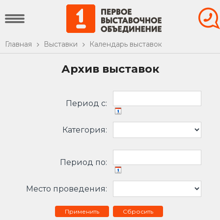
Главная
Выставки
Календарь выставок
Архив выставок
Период c:
Категория:
Период по:
Место проведения:
Сбросить