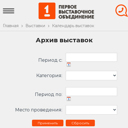
Главная
Выставки
Календарь выставок
Архив выставок
Период c:
Категория:
Период по:
Место проведения:
Сбросить