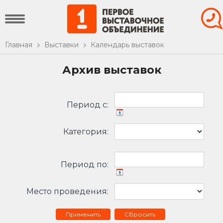
Главная
Выставки
Календарь выставок
Архив выставок
Период c:
Категория:
Период по:
Место проведения:
Сбросить