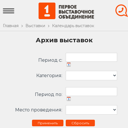
Главная
Выставки
Календарь выставок
Архив выставок
Период c:
Категория:
Период по:
Место проведения:
Сбросить