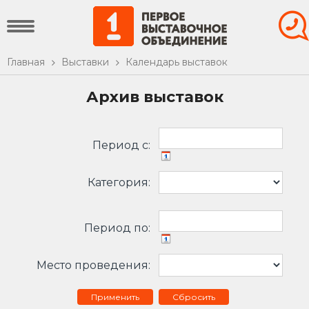
Главная
Выставки
Календарь выставок
Архив выставок
Период c:
Категория:
Период по:
Место проведения:
Сбросить