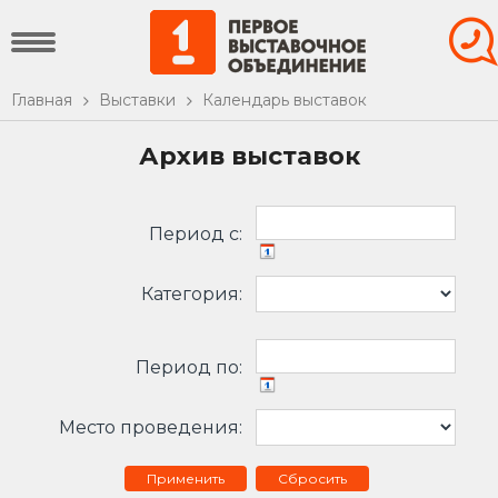
Главная
Выставки
Календарь выставок
Архив выставок
Период c:
Категория:
Период по:
Место проведения:
Сбросить