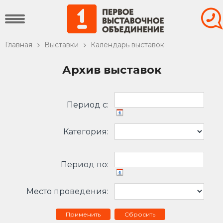
Главная
Выставки
Календарь выставок
Архив выставок
Период c:
Категория:
Период по:
Место проведения:
Сбросить