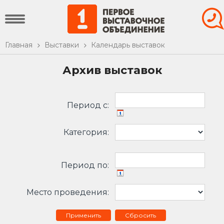
Главная
Выставки
Календарь выставок
Архив выставок
Период c:
Категория:
Период по:
Место проведения:
Сбросить