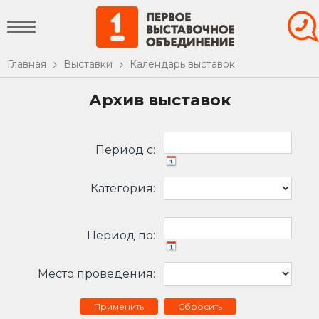
Главная
Выставки
Календарь выставок
Архив выставок
Период c:
Категория:
Период по:
Место проведения:
Сбросить