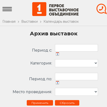
Главная
Выставки
Календарь выставок
Архив выставок
Период c:
Категория:
Период по:
Место проведения:
Сбросить