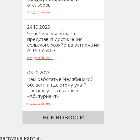
отельеров
подробнее...
24
.10.2025
Челябинская область
представит достижения
сельского хозяйства региона на
АГРО УрФО
подробнее...
06
.10.2025
Кем работать в Челябинской
области и где этому учат?
Расскажут на выставке
«Абитуриент»
подробнее...
ВСЕ НОВОСТИ
загрузка карты...