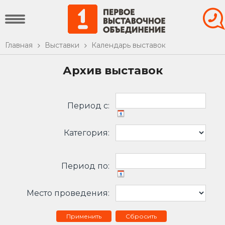
Главная
Выставки
Календарь выставок
Архив выставок
Период c:
Категория:
Период по:
Место проведения:
Сбросить