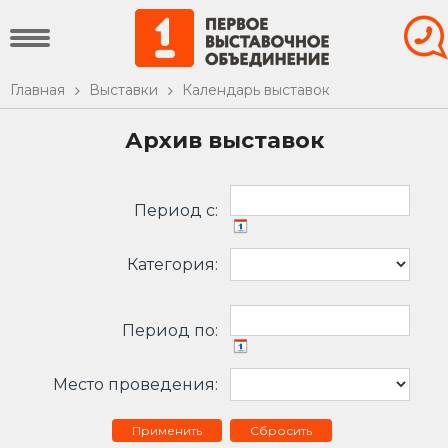
Главная
Выставки
Календарь выставок
Архив выставок
Период c:
Категория:
Период по:
Место проведения:
Сбросить