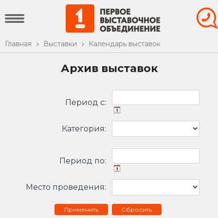
Главная
Выставки
Календарь выставок
Архив выставок
Период c:
Категория:
Период по:
Место проведения:
Сбросить