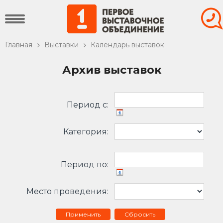
Главная
Выставки
Календарь выставок
Архив выставок
Период c:
Категория:
Период по:
Место проведения:
Сбросить