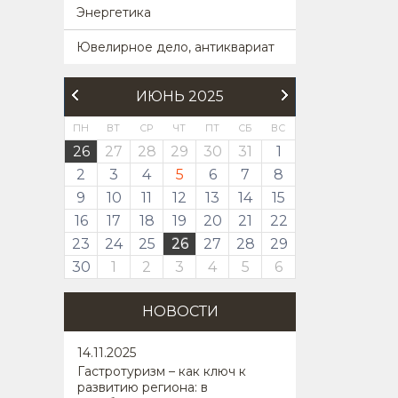
Энергетика
Ювелирное дело, антиквариат
ИЮНЬ 2025
ПН
ВТ
СР
ЧТ
ПТ
СБ
ВС
26
27
28
29
30
31
1
2
3
4
5
6
7
8
9
10
11
12
13
14
15
16
17
18
19
20
21
22
23
24
25
26
27
28
29
30
1
2
3
4
5
6
НОВОСТИ
14
.11.2025
Гастротуризм – как ключ к
развитию региона: в