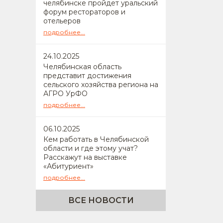
челябинске пройдет уральский
форум рестораторов и
отельеров
подробнее...
24
.10.2025
Челябинская область
представит достижения
сельского хозяйства региона на
АГРО УрФО
подробнее...
06
.10.2025
Кем работать в Челябинской
области и где этому учат?
Расскажут на выставке
«Абитуриент»
подробнее...
ВСЕ НОВОСТИ