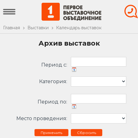
Главная
Выставки
Календарь выставок
Архив выставок
Период c:
Категория:
Период по:
Место проведения:
Сбросить