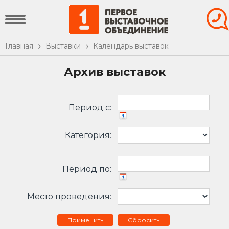
Главная
Выставки
Календарь выставок
Архив выставок
Период c:
Категория:
Период по:
Место проведения:
Сбросить