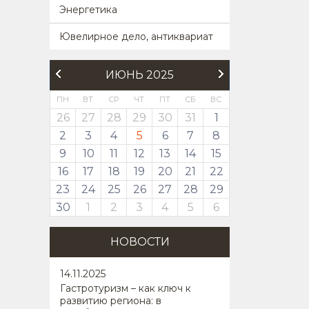
Энергетика
Ювелирное дело, антиквариат
ИЮНЬ 2025
ПН
ВТ
СР
ЧТ
ПТ
СБ
ВС
26
27
28
29
30
31
1
2
3
4
5
6
7
8
9
10
11
12
13
14
15
16
17
18
19
20
21
22
23
24
25
26
27
28
29
30
1
2
3
4
5
6
НОВОСТИ
14
.11.2025
Гастротуризм – как ключ к
развитию региона: в