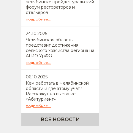
челябинске пройдет уральский
форум рестораторов и
отельеров
подробнее...
24
.10.2025
Челябинская область
представит достижения
сельского хозяйства региона на
АГРО УрФО
подробнее...
06
.10.2025
Кем работать в Челябинской
области и где этому учат?
Расскажут на выставке
«Абитуриент»
подробнее...
ВСЕ НОВОСТИ