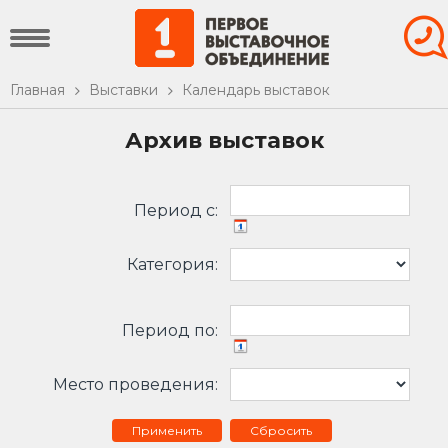
Главная
Выставки
Календарь выставок
Архив выставок
Период c:
Категория:
Период по:
Место проведения:
Сбросить