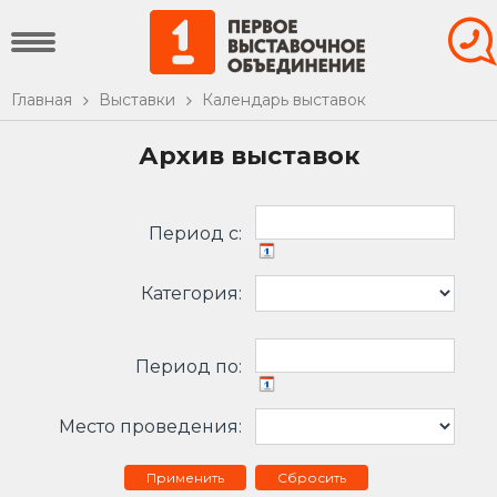
Главная
Выставки
Календарь выставок
Архив выставок
Период c:
Категория:
Период по:
Место проведения:
Сбросить