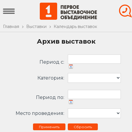
Главная
Выставки
Календарь выставок
Архив выставок
Период c:
Категория:
Период по:
Место проведения:
Сбросить