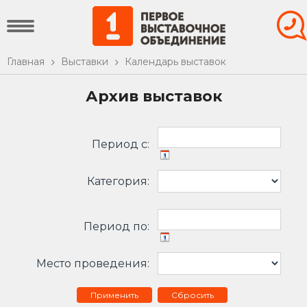
Главная
Выставки
Календарь выставок
Архив выставок
Период c:
Категория:
Период по:
Место проведения:
Сбросить