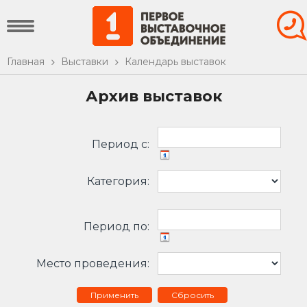
Главная
Выставки
Календарь выставок
Архив выставок
Период c:
Категория:
Период по:
Место проведения:
Сбросить