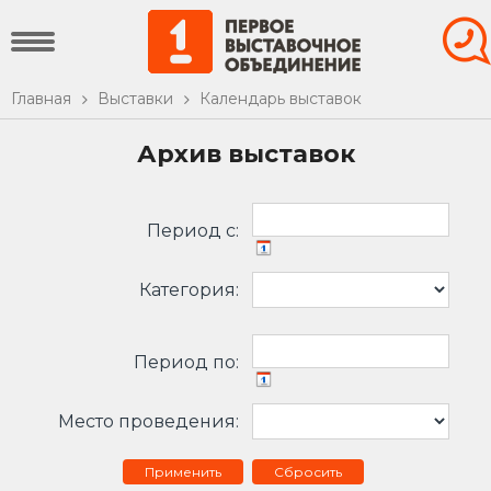
Главная
Выставки
Календарь выставок
Архив выставок
Период c:
Категория:
Период по:
Место проведения:
Сбросить