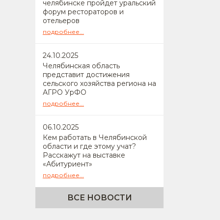
челябинске пройдет уральский
форум рестораторов и
отельеров
подробнее...
24
.10.2025
Челябинская область
представит достижения
сельского хозяйства региона на
АГРО УрФО
подробнее...
06
.10.2025
Кем работать в Челябинской
области и где этому учат?
Расскажут на выставке
«Абитуриент»
подробнее...
ВСЕ НОВОСТИ