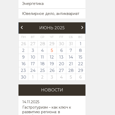
Энергетика
Ювелирное дело, антиквариат
ИЮНЬ 2025
ПН
ВТ
СР
ЧТ
ПТ
СБ
ВС
26
27
28
29
30
31
1
2
3
4
5
6
7
8
9
10
11
12
13
14
15
16
17
18
19
20
21
22
23
24
25
26
27
28
29
30
1
2
3
4
5
6
НОВОСТИ
14
.11.2025
Гастротуризм – как ключ к
развитию региона: в