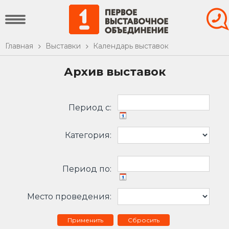
Главная
Выставки
Календарь выставок
Архив выставок
Период c:
Категория:
Период по:
Место проведения:
Сбросить