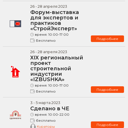
26
-
28
апреля
2023
Форум-выставка
для экспертов и
практиков
«СтройЭксперт»
время:
10:00-17:00
Подробнее
Бесплатно
26
-
28
апреля
2023
XIX региональный
проект
строительной
индустрии
«IZBUSHKA»
время:
10:00-17:00
Подробнее
Бесплатно
3
-
5
марта
2023
Сделано в ЧЕ
время:
10:00-22:00
бесплатно
Подробнее
Кураторы