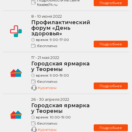
Подробности на сайте
Подробнее
foodies74.ru
8
-
10
июня
2022
Профилактический
форум «День
здоровья»
время:
9:00-17:00
Подробнее
бесплатно
17
-
21
мая
2022
Городская ярмарка
у Теоремы
время:
9:00-19:00
бесплатно
Подробнее
Кураторы
26
-
30
апреля
2022
Городская ярмарка
у Теоремы
время:
10:00-19:00
бесплатно
Подробнее
Кураторы