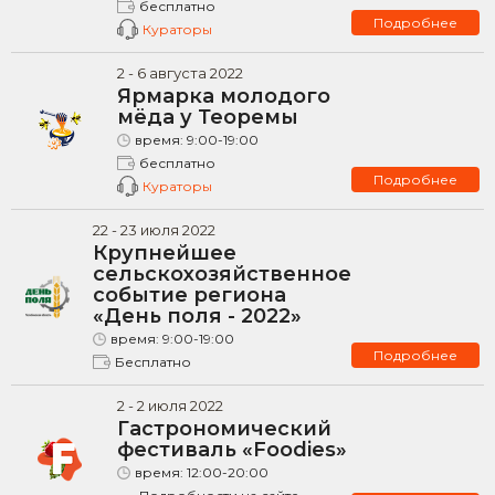
бесплатно
Подробнее
Кураторы
2
-
6
августа
2022
Ярмарка молодого
мёда у Теоремы
время:
9:00-19:00
бесплатно
Подробнее
Кураторы
22
-
23
июля
2022
Крупнейшее
сельскохозяйственное
событие региона
«День поля - 2022»
время:
9:00-19:00
Подробнее
Бесплатно
2
-
2
июля
2022
Гастрономический
фестиваль «Foodies»
время:
12:00-20:00