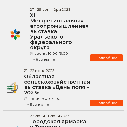
27
-
29
сентября
2023
XI
Межрегиональная
агропромышленная
выставка
Уральского
федерального
округа
время:
10:00-19:00
Подробнее
бесплатно
21
-
22
июля
2023
Областная
сельскохозяйственная
выставка «День поля -
2023»
время:
9:00-19:00
Подробнее
Бесплатно
27
июня -
1
июля
2023
Городская ярмарка
у Теоремы