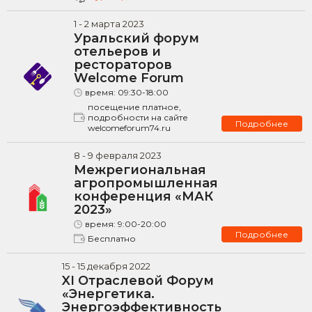
1
-
2
марта
2023
Уральский форум
отельеров и
рестораторов
Welcome Forum
время:
09:30-18:00
посещение платное,
подробности на сайте
Подробнее
welcomeforum74.ru
8
-
9
февраля
2023
Межрегиональная
агропромышленная
конференция «МАК
2023»
время:
9:00-20:00
Подробнее
Бесплатно
15
-
15
декабря
2022
XI Отраслевой Форум
«Энергетика.
Энергоэффективность