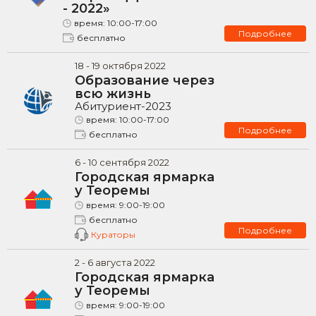
- 2022»
время:
10:00-17:00
Подробнее
бесплатно
18
-
19
октября
2022
Образование через
всю жизнь
Абитуриент-2023
время:
10:00-17:00
Подробнее
бесплатно
6
-
10
сентября
2022
Городская ярмарка
у Теоремы
время:
9:00-19:00
бесплатно
Подробнее
Кураторы
2
-
6
августа
2022
Городская ярмарка
у Теоремы
время:
9:00-19:00