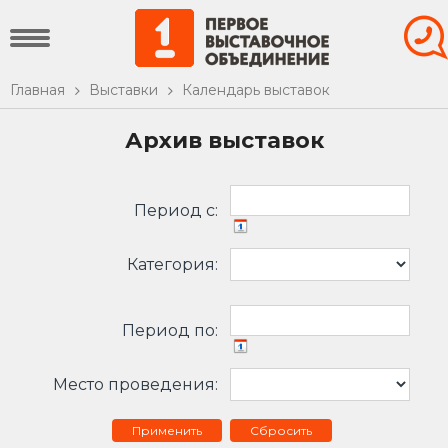
Главная
Выставки
Календарь выставок
Архив выставок
Период c:
Категория:
Период по:
Место проведения:
Сбросить