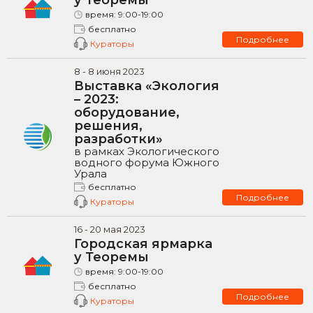
время:
9:00-19:00
бесплатно
Подробнее
Кураторы
8
-
8
июня
2023
Выставка «Экология
– 2023:
оборудование,
решения,
разработки»
в рамках Экологического
водного форума Южного
Урала
бесплатно
Подробнее
Кураторы
16
-
20
мая
2023
Городская ярмарка
у Теоремы
время:
9:00-19:00
бесплатно
Подробнее
Кураторы