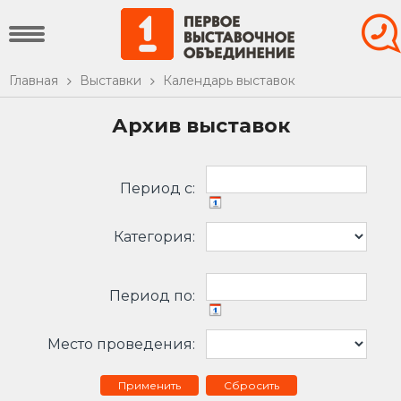
Главная
Выставки
Календарь выставок
Архив выставок
Период c:
Категория:
Период по:
Место проведения:
Сбросить