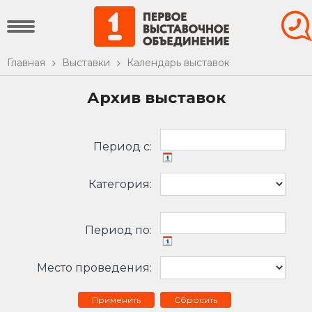
Главная
Выставки
Календарь выставок
Архив выставок
Период c:
Категория:
Период по:
Место проведения:
Сбросить