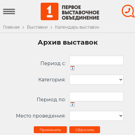
Главная
Выставки
Календарь выставок
Архив выставок
Период c:
Категория:
Период по:
Место проведения:
Сбросить