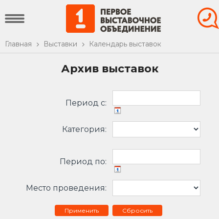
Главная
Выставки
Календарь выставок
Архив выставок
Период c:
Категория:
Период по:
Место проведения:
Сбросить