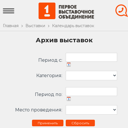
Главная
Выставки
Календарь выставок
Архив выставок
Период c:
Категория:
Период по:
Место проведения:
Сбросить