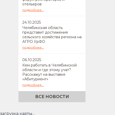
отельеров
подробнее...
24
.10.2025
Челябинская область
представит достижения
сельского хозяйства региона на
АГРО УрФО
подробнее...
06
.10.2025
Кем работать в Челябинской
области и где этому учат?
Расскажут на выставке
«Абитуриент»
подробнее...
ВСЕ НОВОСТИ
загрузка карты...