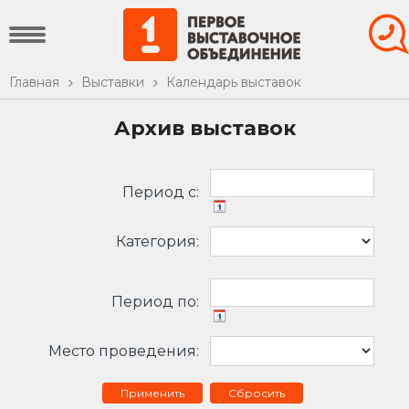
Главная
Выставки
Календарь выставок
Архив выставок
Период c:
Категория:
Период по:
Место проведения:
Сбросить