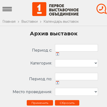
Главная
Выставки
Календарь выставок
Архив выставок
Период c:
Категория:
Период по:
Место проведения:
Сбросить